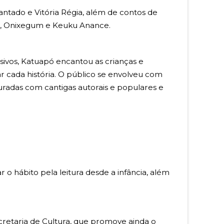
antado e Vitória Régia, além de contos de
o, Onixegum e Keuku Anance.
ivos, Katuapó encantou as crianças e
ar cada história. O público se envolveu com
turadas com cantigas autorais e populares e
 o hábito pela leitura desde a infância, além
cretaria de Cultura, que promove ainda o