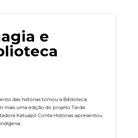
magia e
lioteca
nto das histórias tomou a Biblioteca
m mais uma edição do projeto Tarde
ntadora Katuapó Conta Histórias apresentou
 indígena.