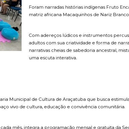
Foram narradas histórias indígenas Fruto Enc
matriz africana Macaquinhos de Nariz Branc
Com adereços lúdicos e instrumentos percuss
adultos com sua criatividade e forma de narr
narrativas cheias de sabedoria ancestral, mis
uma escuta interativa.
aria Municipal de Cultura de Araçatuba que busca estimular
aço vivo de cultura, educação e convivência comunitária.
 cada mês, integra a programação mensal e gratuita da Se