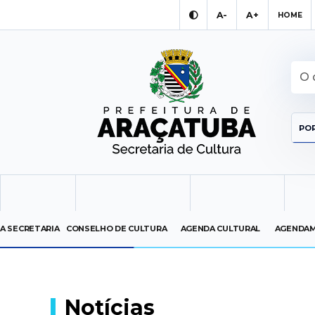
A-
A+
HOME
POR
A SECRETARIA
CONSELHO DE CULTURA
AGENDA CULTURAL
AGENDAM
Notícias