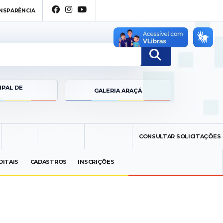
FACEBOOK
INSTAGRAM
YOUTUBE
NSPARÊNCIA
IPAL DE
GALERIA ARAÇÁ
CONSULTAR SOLICITAÇÕES
DITAIS
CADASTROS
INSCRIÇÕES