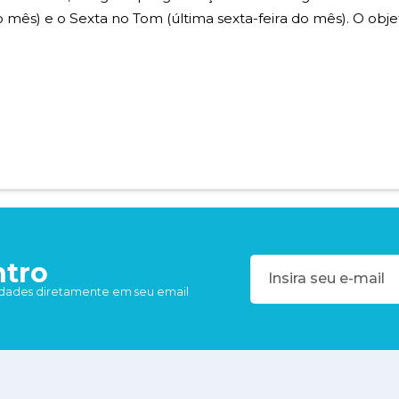
) e o Sexta no Tom (última sexta-feira do mês). O objetiv
ntro
idades diretamente em seu email