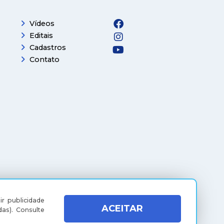
Facebook
Vídeos
Instagram
Editais
Cadastros
Youtube
Contato
ir publicidade
ACEITAR
das).
Consulte