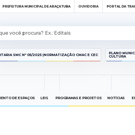
PREFEITURA MUNICIPAL DE ARAÇATUBA
OUVIDORIA
PORTAL DA TRA
PLANO MUNIC
TARIA SMC Nº 05/2025 |NORMATIZAÇÃO CMAC E CEC
CULTURA
ENTO DE ESPAÇOS
LEIS
PROGRAMAS E PROJETOS
NOTÍCIAS
E