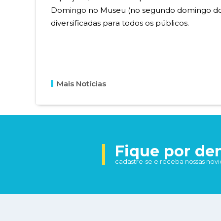
Domingo no Museu (no segundo domingo do mês
diversificadas para todos os públicos.
Mais Notícias
Fique por de
cadastre-se e receba nossas nov