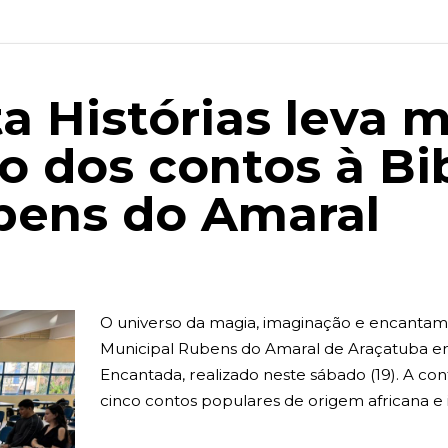
 Histórias leva 
 dos contos à Bib
bens do Amaral
O universo da magia, imaginação e encantame
Municipal Rubens do Amaral de Araçatuba e
Encantada, realizado neste sábado (19). A co
cinco contos populares de origem africana e