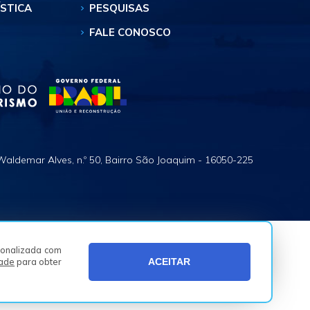
ÍSTICA
PESQUISAS
FALE CONOSCO
Waldemar Alves, n.º 50, Bairro São Joaquim - 16050-225
rsonalizada com
dade
para obter
ACEITAR