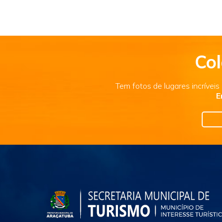
Col
Tem fotos de lugares incrívei
E