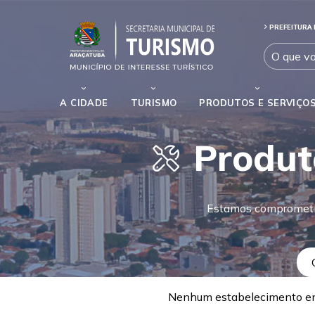
PREFEITURA 
A CIDADE
TURISMO
PRODUTOS E SERVIÇO
Produt
Estamos comprometid
Nenhum estabelecimento e