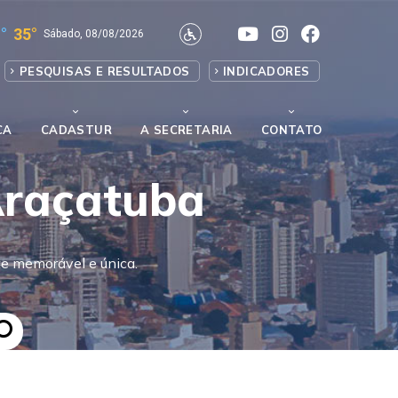
°
35°
Sábado, 08/08/2026
PESQUISAS E RESULTADOS
INDICADORES
CA
CADASTUR
A SECRETARIA
CONTATO
Araçatuba
e memorável e única.