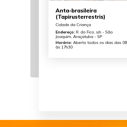
Anta-brasileira
(Tapirusterrestris)
Cidade da Criança
Endereço:
R. do Fico, s/n - São
Joaquim, Araçatuba - SP
Horário:
Aberto todos os dias das 0
às 17h30