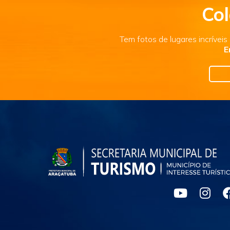
Col
Tem fotos de lugares incrívei
E