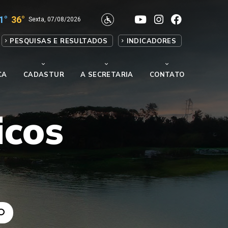
1°
36°
Sexta, 07/08/2026
PESQUISAS E RESULTADOS
INDICADORES
CA
CADASTUR
A SECRETARIA
CONTATO
icos