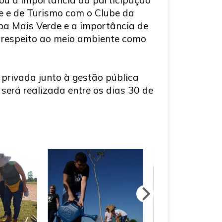
te e de Turismo com o Clube da
ba Mais Verde e a importância de
o respeito ao meio ambiente como
a privada junto à gestão pública
erá realizada entre os dias 30 de