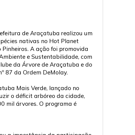
efeitura de Araçatuba realizou um
spécies nativas no Hot Planet
 Pinheiros. A ação foi promovida
 Ambiente e Sustentabilidade, com
Clube da Árvore de Araçatuba e do
nº 87 da Ordem DeMolay.
atuba Mais Verde, lançado no
uzir o déficit arbóreo da cidade,
 mil árvores. O programa é
cou a importância da participação