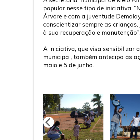
popular nesse tipo de iniciativa. 
Árvore e com a juventude Demolay
conscientizar sempre as crianças,
à sua recuperação e manutenção”,
A iniciativa, que visa sensibiliza
municipal, também antecipa as aç
maio e 5 de junho.