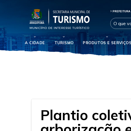
PREFEITURA
A CIDADE
TURISMO
PRODUTOS E SERVIÇO
Plantio colet
arborização 