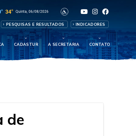
0°
34°
Quinta, 06/08/2026
PESQUISAS E RESULTADOS
INDICADORES
CA
CADASTUR
A SECRETARIA
CONTATO
a de