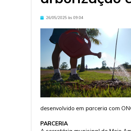
26/05/2025 às 09:04
desenvolvido em parceria com ONG
PARCERIA
A secretária municipal de Meio A