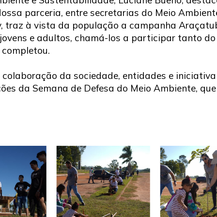
“Nossa parceria, entre secretarias do Meio Ambien
, traz à vista da população a campanha Araçatu
 jovens e adultos, chamá-los a participar tanto d
 completou.
r a colaboração da sociedade, entidades e iniciativ
ões da Semana de Defesa do Meio Ambiente, que s