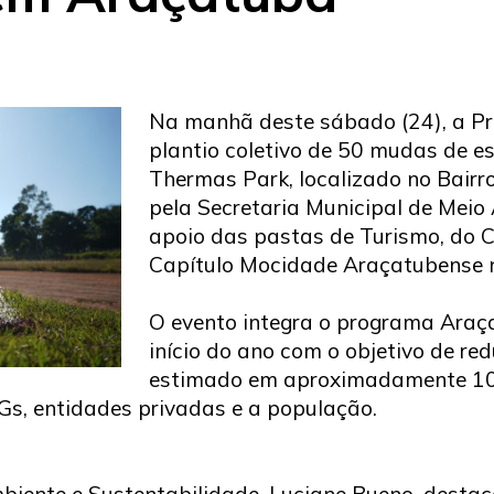
Na manhã deste sábado (24), a Pr
plantio coletivo de 50 mudas de e
Thermas Park, localizado no Bairro
pela Secretaria Municipal de Meio
apoio das pastas de Turismo, do 
Capítulo Mocidade Araçatubense 
O evento integra o programa Araç
início do ano com o objetivo de red
estimado em aproximadamente 100
s, entidades privadas e a população.
mbiente e Sustentabilidade, Luciane Bueno, desta