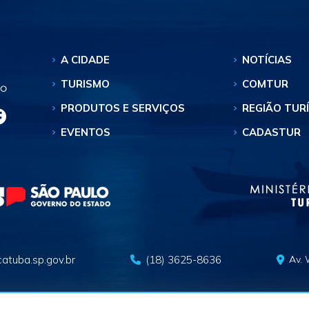
A CIDADE
NOTÍCIAS
TURISMO
COMTUR
PRODUTOS E SERVIÇOS
REGIÃO TUR
EVENTOS
CADASTUR
atuba.sp.gov.br
(18) 3625-8636
Av. 