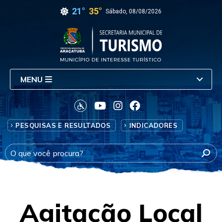
21°
35°
Sábado, 08/08/2026
MENU
PESQUISAS E RESULTADOS
INDICADORES
Agitação Local