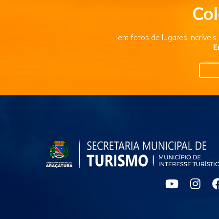
Col
Tem fotos de lugares incrívei
E