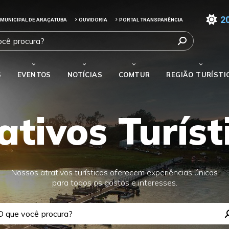
2
 MUNICIPAL DE ARAÇATUBA
OUVIDORIA
PORTAL TRANSPARÊNCIA
S
EVENTOS
NOTÍCIAS
COMTUR
REGIÃO TURÍSTI
ativos Turíst
Nossos atrativos turísticos oferecem experiências únicas
para todos os gostos e interesses.