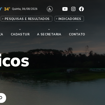
0°
34°
Quinta, 06/08/2026
PESQUISAS E RESULTADOS
INDICADORES
CA
CADASTUR
A SECRETARIA
CONTATO
icos