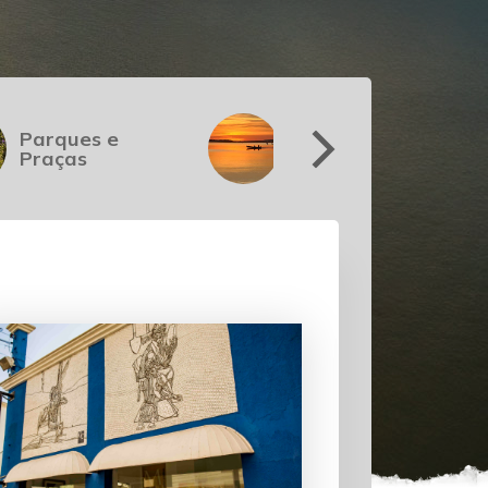
Parques e
Pesca e
Praças
Náutica