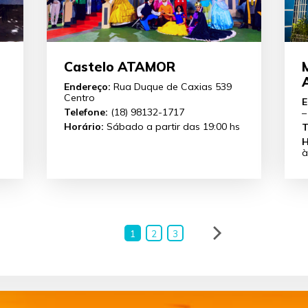
Castelo ATAMOR
Endereço:
Rua Duque de Caxias 539
Centro
E
Telefone:
(18) 98132-1717
–
Horário:
Sábado a partir das 19:00 hs
T
H
à