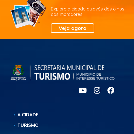
Explore a cidade através dos olhos
dos moradores
Veja agora
A CIDADE
TURISMO